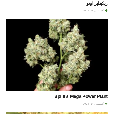
زيكيتليز اوتو
أغسطس 14, 2024
Spliff’s Mega Power Plant
أغسطس 14, 2024