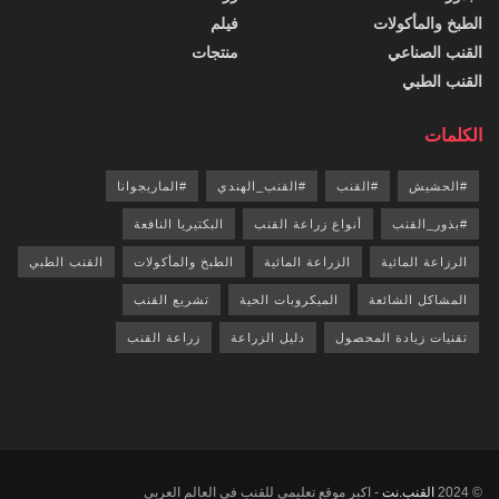
الطبخ والمأكولات
فيلم
القنب الصناعي
منتجات
القنب الطبي
الكلمات
#الحشيش
#القنب
#القنب_الهندي
#الماريجوانا
#بذور_القنب
أنواع زراعة القنب
البكتيريا النافعة
الرزاعة المائية
الزراعة المائية
الطبخ والمأكولات
القنب الطبي
المشاكل الشائعة
الميكروبات الحية
تشريع القنب
تقنيات زيادة المحصول
دليل الزراعة
زراعة القنب
© 2024
القنب.نت
- اكبر موقع تعليمي للقنب في العالم العربي