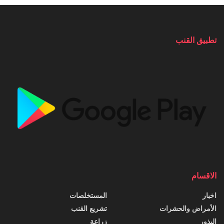
تطبيق القنب
الاقسام
اخبار
المستخلصات
الأمراض والحشرات
تشريع القنب
البذور
زراعة