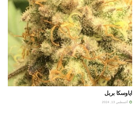
اياوسكا بربل
أغسطس 13, 2024