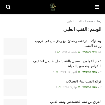
Tag
Home
القنب الطبي
الوسم:
القنب الطبي
ويد توك – دردشة ونصائح مع ويدز مان في جروب
زراعة القنب
كتبه
WEEDS MAN
مارس 3, 2025
1
علاج القولون العصبي بالقنب: حل طبيعي لتخفيف
الأعراض وتحسين الحياة
كتبه
WEEDS MAN
أكتوبر 14, 2024
1
فوائد القنب لبناء العضلات
كتبه
WEEDS MAN
يوليو 5, 2024
0
الفرق بين نبتة الخشخاش ونبتة القنب